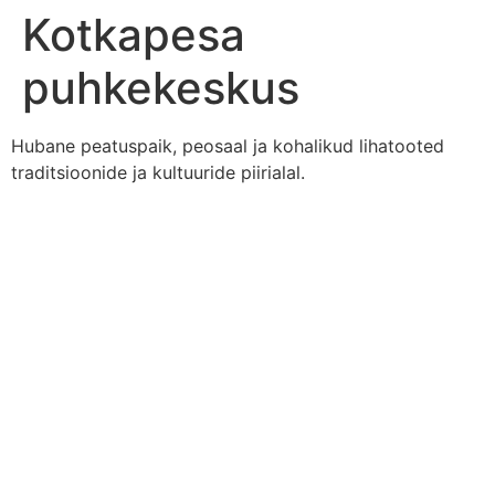
Kotkapesa
puhkekeskus
Hubane peatuspaik, peosaal ja kohalikud lihatooted
traditsioonide ja kultuuride piirialal.