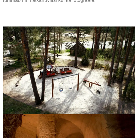
lummab nii matkahuvilisi kui ka fotograafe.